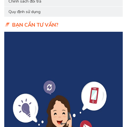
Chính sách đổi trả
Quy định sử dụng
BẠN CẦN TƯ VẤN?