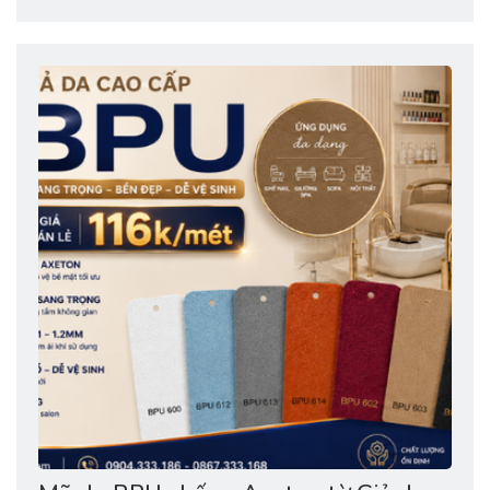
định chất lượng – Một niềm tự hào của thương hiệu Việt!
📍 Ngày 27/06/2026, tại Nhà hát Bến Thành, TP. Hồ Chí
Minh, Công ty...