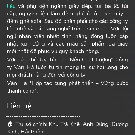
liệu
và phụ kiện ngành giày dép, túi, ba lô, túi
cặp, nguyên liệu làm đệm ghế ô tô – xe máy –
đệm ghế sofa. Sau đó phân phối cho các công ty
lớn, nhỏ và các làng nghề trên toàn quốc. Với đội
ngũ nhân viên nhiệt tình, năng động luôn cập
nhật xu hướng và các mẫu sản phẩm da giày
mới nhất để phục vụ quý khách hàng.
Với tiêu chí “Uy Tín Tạo Nên Chất Lượng” Công
ty Vân Hà luôn tự tin mang lại sự hài lòng cho
mọi khách hàng đến với công ty!
Vân Hà "Hợp tác cùng phát triển – Vững bước
thành công".
Liên hệ
-----------------------------------------
Trụ sở chính: Khu Trà Khê, Anh Dũng, Dương
🏠
Kinh, Hải Phòng.