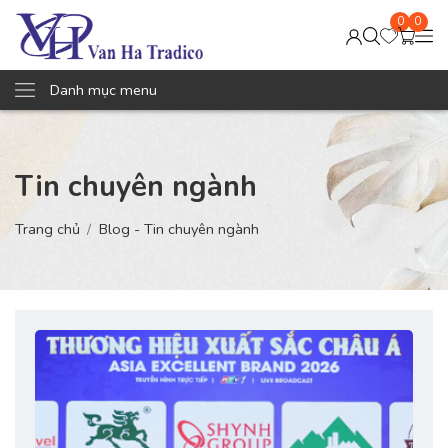
0
0
Danh mục menu
Tin chuyên ngành
Trang chủ
Blog - Tin chuyên ngành