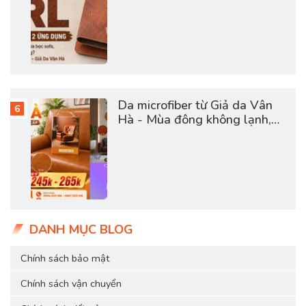
Da microfiber từ Giả da Vân
Hà - Mùa đông không lạnh,
mùa hè không bí
DANH MỤC BLOG
Chính sách bảo mật
Chính sách vận chuyển