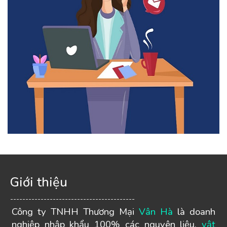
Giới thiệu
-----------------------------------------
Công ty TNHH Thương Mại
Vân Hà
là doanh
nghiệp nhập khẩu 100% các nguyên liệu,
vật