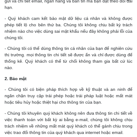
gửi và chi tiết email, ngân hàng và bản tin mà bạn đặt theo dõi dài
hạn.
- Quý khách cam kết bảo mật dữ liệu cá nhân và không được
phép tiết lộ cho bên thứ ba. Chúng tôi không chịu bất kỳ trách
nhiệm nào cho việc dùng sai mật khẩu nếu đây không phải lỗi của
chúng tôi.
- Chúng tôi có thể dùng thông tin cá nhân của bạn để nghiên cứu
thị trường. mọi thông tin chi tiết sẽ được ẩn và chỉ được dùng để
thống kê. Quý khách có thể từ chối không tham gia bất cứ lúc
nào.
2. Bảo mật
- Chúng tôi có biện pháp thích hợp về kỹ thuật và an ninh để
ngăn chặn truy cập trái phép hoặc trái pháp luật hoặc mất mát
hoặc tiêu hủy hoặc thiệt hại cho thông tin của bạn.
- Chúng tôi khuyên quý khách không nên đưa thông tin chi tiết về
việc thanh toán với bất kỳ ai bằng e-mail, chúng tôi không chịu
trách nhiệm về những mất mát quý khách có thể gánh chịu trong
việc trao đổi thông tin của quý khách qua internet hoặc email.