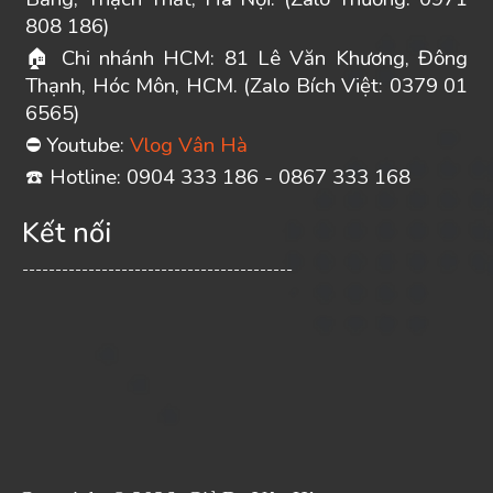
808 186)
Chi nhánh HCM: 81 Lê Văn Khương, Đông
🏠
Thạnh, Hóc Môn, HCM. (Zalo Bích Việt: 0379 01
6565)
Youtube:
Vlog Vân Hà
⛔
️ Hotline: 0904 333 186 - 0867 333 168
☎
Kết nối
-----------------------------------------