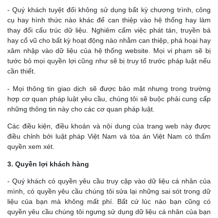
- Quý khách tuyệt đối không sử dụng bất kỳ chương trình, công
cụ hay hình thức nào khác để can thiệp vào hệ thống hay làm
thay đổi cấu trúc dữ liệu. Nghiêm cấm việc phát tán, truyền bá
hay cổ vũ cho bất kỳ hoạt động nào nhằm can thiệp, phá hoại hay
xâm nhập vào dữ liệu của hệ thống website. Mọi vi phạm sẽ bị
tước bỏ mọi quyền lợi cũng như sẽ bị truy tố trước pháp luật nếu
cần thiết.
- Mọi thông tin giao dịch sẽ được bảo mật nhưng trong trường
hợp cơ quan pháp luật yêu cầu, chúng tôi sẽ buộc phải cung cấp
những thông tin này cho các cơ quan pháp luật.
Các điều kiện, điều khoản và nội dung của trang web này được
điều chỉnh bởi luật pháp Việt Nam và tòa án Việt Nam có thẩm
quyền xem xét.
3. Quyền lợi khách hàng
- Quý khách có quyền yêu cầu truy cập vào dữ liệu cá nhân của
mình, có quyền yêu cầu chúng tôi sửa lại những sai sót trong dữ
liệu của bạn mà không mất phí. Bất cứ lúc nào bạn cũng có
quyền yêu cầu chúng tôi ngưng sử dụng dữ liệu cá nhân của bạn