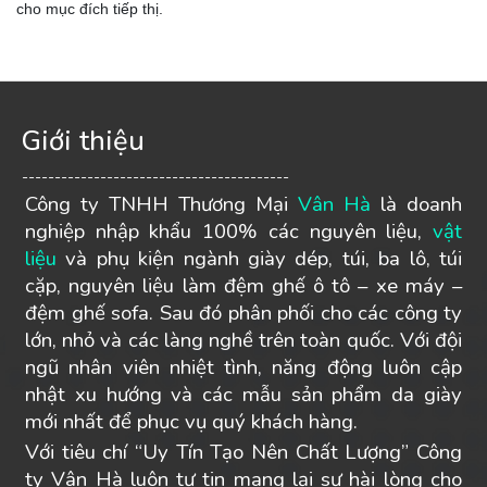
cho mục đích tiếp thị.
Giới thiệu
-----------------------------------------
Công ty TNHH Thương Mại
Vân Hà
là doanh
nghiệp nhập khẩu 100% các nguyên liệu,
vật
liệu
và phụ kiện ngành giày dép, túi, ba lô, túi
cặp, nguyên liệu làm đệm ghế ô tô – xe máy –
đệm ghế sofa. Sau đó phân phối cho các công ty
lớn, nhỏ và các làng nghề trên toàn quốc. Với đội
ngũ nhân viên nhiệt tình, năng động luôn cập
nhật xu hướng và các mẫu sản phẩm da giày
mới nhất để phục vụ quý khách hàng.
Với tiêu chí “Uy Tín Tạo Nên Chất Lượng” Công
ty Vân Hà luôn tự tin mang lại sự hài lòng cho