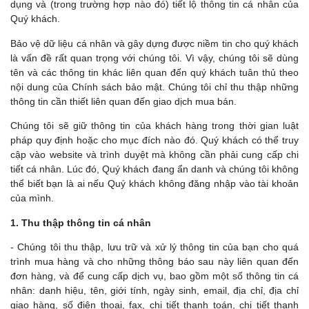
dụng và (trong trường hợp nào đó) tiết lộ thông tin cá nhân của
Quý khách.
Bảo vệ dữ liệu cá nhân và gây dựng được niềm tin cho quý khách
là vấn đề rất quan trọng với chúng tôi. Vì vậy, chúng tôi sẽ dùng
tên và các thông tin khác liên quan đến quý khách tuân thủ theo
nội dung của Chính sách bảo mật. Chúng tôi chỉ thu thập những
thông tin cần thiết liên quan đến giao dịch mua bán.
Chúng tôi sẽ giữ thông tin của khách hàng trong thời gian luật
pháp quy định hoặc cho mục đích nào đó. Quý khách có thể truy
cập vào website và trình duyệt mà không cần phải cung cấp chi
tiết cá nhân. Lúc đó, Quý khách đang ẩn danh và chúng tôi không
thể biết bạn là ai nếu Quý khách không đăng nhập vào tài khoản
của mình.
1. Thu thập thông tin cá nhân
- Chúng tôi thu thập, lưu trữ và xử lý thông tin của bạn cho quá
trình mua hàng và cho những thông báo sau này liên quan đến
đơn hàng, và để cung cấp dịch vụ, bao gồm một số thông tin cá
nhân: danh hiệu, tên, giới tính, ngày sinh, email, địa chỉ, địa chỉ
giao hàng, số điện thoại, fax, chi tiết thanh toán, chi tiết thanh