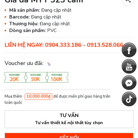
Mã sản phẩm:
Đang cập nhật
Barcode:
Đang cập nhật
Thương hiệu:
Đang cập nhật
Dòng sản phẩm:
PVC
LIÊN HỆ NGAY: 0904.333.186 - 0913.528.066
Voucher ưu đãi:
Mua thêm
10.000.000₫
để được miễn phí giao hàng trên
toàn quốc
TƯ VẤN
Tư vấn thiết kế nội thất tùy chọn