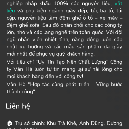
nghiệp nhập khẩu 100% các nguyên liệu,
vật
liệu
và phụ kiện ngành giày dép, túi, ba lô, túi
cặp, nguyên liệu làm đệm ghế ô tô – xe máy –
đệm ghế sofa. Sau đó phân phối cho các công ty
lớn, nhỏ và các làng nghề trên toàn quốc. Với đội
ngũ nhân viên nhiệt tình, năng động luôn cập
nhật xu hướng và các mẫu sản phẩm da giày
mới nhất để phục vụ quý khách hàng.
Với tiêu chí “Uy Tín Tạo Nên Chất Lượng” Công
ty Vân Hà luôn tự tin mang lại sự hài lòng cho
mọi khách hàng đến với công ty!
Vân Hà "Hợp tác cùng phát triển – Vững bước
thành công".
Liên hệ
-----------------------------------------
Trụ sở chính: Khu Trà Khê, Anh Dũng, Dương
🏠