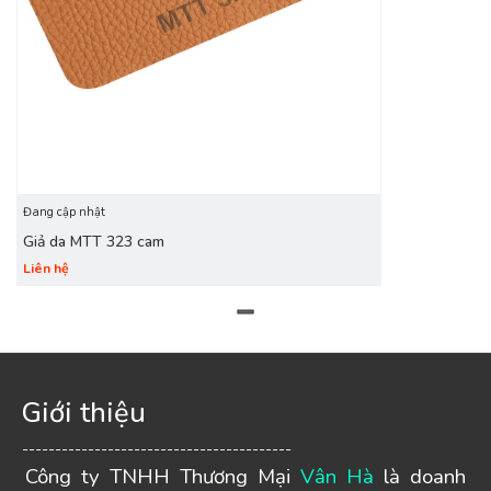
Đang cập nhật
Giả da MTT 323 cam
Liên hệ
Giới thiệu
-----------------------------------------
Công ty TNHH Thương Mại
Vân Hà
là doanh