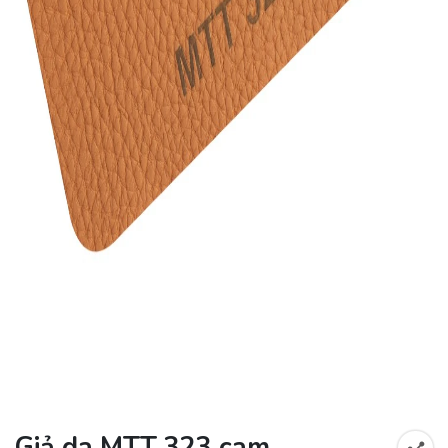
Giả da MTT 323 cam