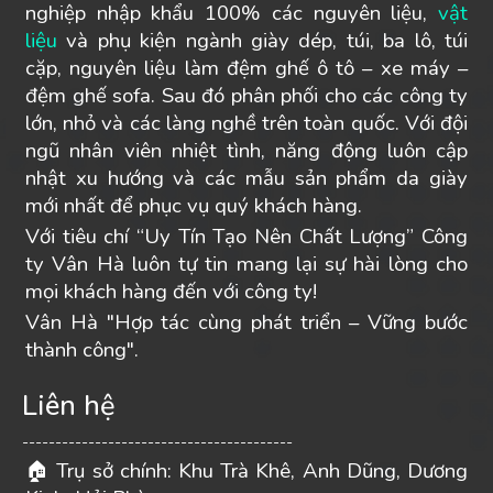
nghiệp nhập khẩu 100% các nguyên liệu,
vật
liệu
và phụ kiện ngành giày dép, túi, ba lô, túi
cặp, nguyên liệu làm đệm ghế ô tô – xe máy –
đệm ghế sofa. Sau đó phân phối cho các công ty
lớn, nhỏ và các làng nghề trên toàn quốc. Với đội
ngũ nhân viên nhiệt tình, năng động luôn cập
nhật xu hướng và các mẫu sản phẩm da giày
mới nhất để phục vụ quý khách hàng.
Với tiêu chí “Uy Tín Tạo Nên Chất Lượng” Công
ty Vân Hà luôn tự tin mang lại sự hài lòng cho
mọi khách hàng đến với công ty!
Vân Hà "Hợp tác cùng phát triển – Vững bước
thành công".
Liên hệ
-----------------------------------------
Trụ sở chính: Khu Trà Khê, Anh Dũng, Dương
🏠