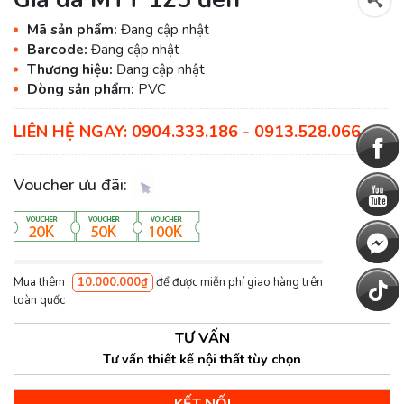
Mã sản phẩm:
Đang cập nhật
Barcode:
Đang cập nhật
Thương hiệu:
Đang cập nhật
Dòng sản phẩm:
PVC
LIÊN HỆ NGAY: 0904.333.186 - 0913.528.066
Voucher ưu đãi:
Mua thêm
10.000.000₫
để được miễn phí giao hàng trên
toàn quốc
TƯ VẤN
Tư vấn thiết kế nội thất tùy chọn