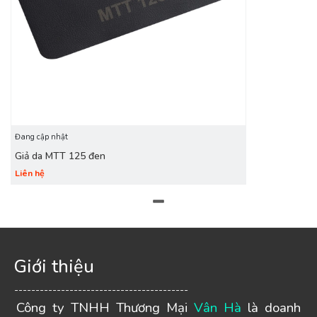
Đang cập nhật
Giả da MTT 125 đen
Liên hệ
Giới thiệu
-----------------------------------------
Công ty TNHH Thương Mại
Vân Hà
là doanh