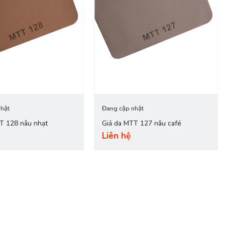
hật
Đang cập nhật
TT 128 nâu nhạt
Giả da MTT 127 nâu café
Liên hệ