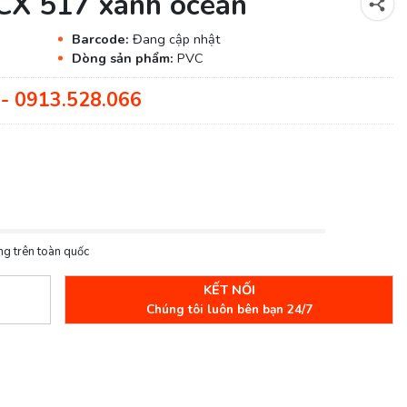
CX 517 xanh ocean
Barcode:
Đang cập nhật
Dòng sản phẩm:
PVC
- 0913.528.066
ng trên toàn quốc
KẾT NỐI
Chúng tôi luôn bên bạn 24/7