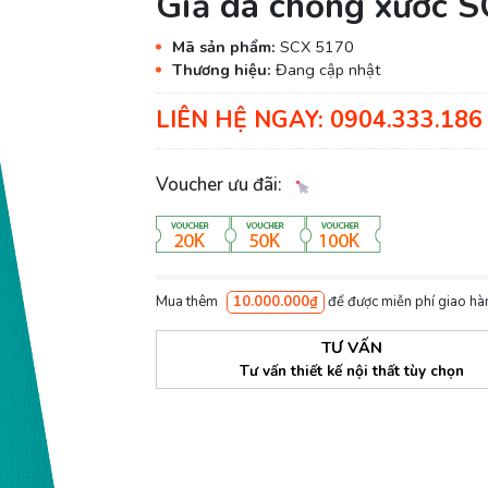
Giả da chống xước S
Mã sản phẩm:
SCX 5170
Thương hiệu:
Đang cập nhật
LIÊN HỆ NGAY: 0904.333.186 
Voucher ưu đãi:
Mua thêm
10.000.000₫
để được miễn phí giao hà
TƯ VẤN
Tư vấn thiết kế nội thất tùy chọn