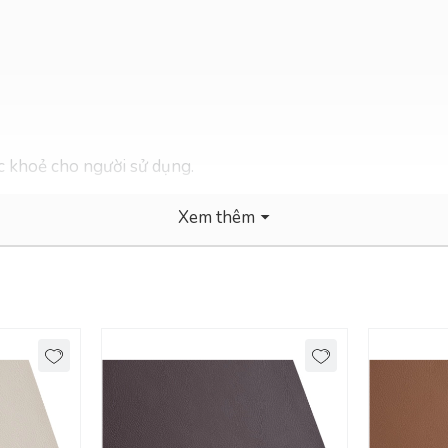
c khoẻ cho người sử dụng.
Xem thêm