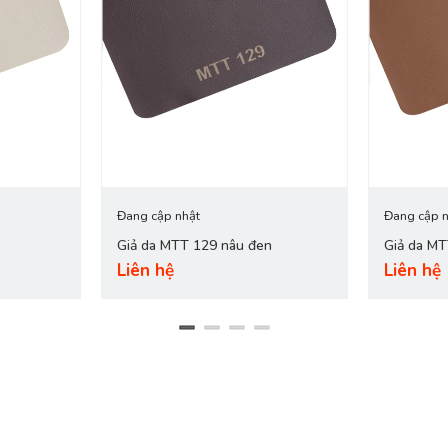
Đang cập nhật
Đang cập n
Giả da MTT 129 nâu đen
Giả da M
Liên hệ
Liên hệ