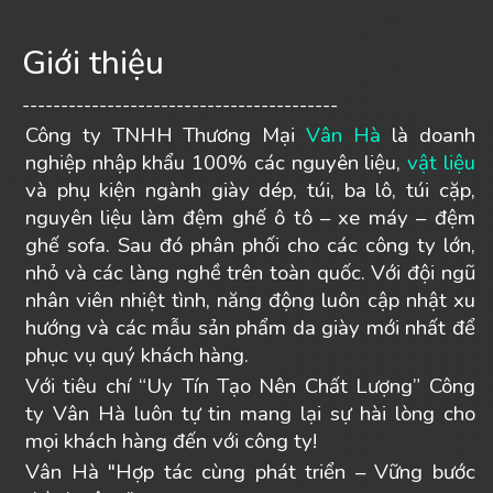
Giới thiệu
-----------------------------------------
Công ty TNHH Thương Mại
Vân Hà
là doanh
nghiệp nhập khẩu 100% các nguyên liệu,
vật liệu
và phụ kiện ngành giày dép, túi, ba lô, túi cặp,
nguyên liệu làm đệm ghế ô tô – xe máy – đệm
ghế sofa. Sau đó phân phối cho các công ty lớn,
nhỏ và các làng nghề trên toàn quốc. Với đội ngũ
nhân viên nhiệt tình, năng động luôn cập nhật xu
hướng và các mẫu sản phẩm da giày mới nhất để
phục vụ quý khách hàng.
Với tiêu chí “Uy Tín Tạo Nên Chất Lượng” Công
ty Vân Hà luôn tự tin mang lại sự hài lòng cho
mọi khách hàng đến với công ty!
Vân Hà "Hợp tác cùng phát triển – Vững bước